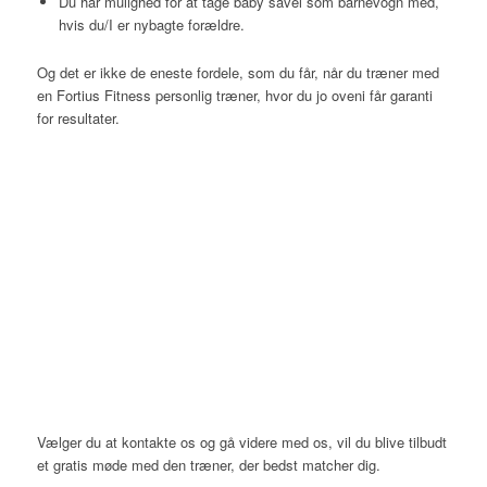
Du har mulighed for at tage baby såvel som barnevogn med,
hvis du/I er nybagte forældre.
Og det er ikke de eneste fordele, som du får, når du træner med
en Fortius Fitness personlig træner, hvor du jo oveni får garanti
for resultater.
Vælger du at kontakte os og gå videre med os, vil du blive tilbudt
et gratis møde med den træner, der bedst matcher dig.