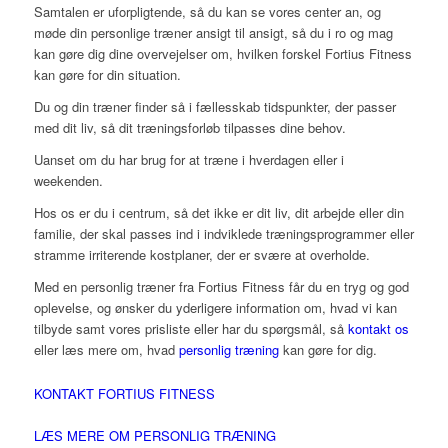
Samtalen er uforpligtende, så du kan se vores center an, og
møde din personlige træner ansigt til ansigt, så du i ro og mag
kan gøre dig dine overvejelser om, hvilken forskel Fortius Fitness
kan gøre for din situation.
Du og din træner finder så i fællesskab tidspunkter, der passer
med dit liv, så dit træningsforløb tilpasses dine behov.
Uanset om du har brug for at træne i hverdagen eller i
weekenden.
Hos os er du i centrum, så det ikke er dit liv, dit arbejde eller din
familie, der skal passes ind i indviklede træningsprogrammer eller
stramme irriterende kostplaner, der er svære at overholde.
Med en personlig træner fra Fortius Fitness får du en tryg og god
oplevelse, og ønsker du yderligere information om, hvad vi kan
tilbyde samt vores prisliste eller har du spørgsmål, så
kontakt os
eller læs mere om, hvad
personlig træning
kan gøre for dig.
KONTAKT FORTIUS FITNESS
LÆS MERE OM PERSONLIG TRÆNING