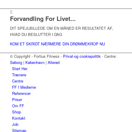
Forvandling For Livet...
DIT SPEJLBILLEDE OM EN MÅNED ER RESULTATET AF,
HVAD DU BESLUTTER I DAG
KOM ET SKRIDT NÆRMERE DIN DRØMMEKROP NU
© Copyright - Fortius Fitness -
Privat-og cookiepolitik
- Centre:
Søborg
|
København
|
Allerød
Start Her
Trænere
Centre
FF I Medierne
Referencer
Priser
Om FF
Shop
Kontakt
Job
Sitemap