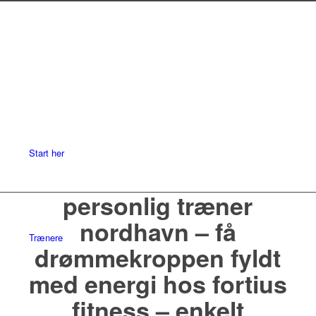
Start her
personlig træner
nordhavn – få
Trænere
drømmekroppen fyldt
med energi hos fortius
fitness – enkelt