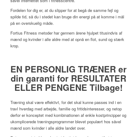
såvel internettet som i fitnesscentre.
Fordelen for dig er, at du slipper for at begå de samme fejl og
spilde tid, så du i stedet kan bruge din energi på at komme i mål
på en overskuelig måde.
Fortius Fitness metoder har gennem årene hjulpet titusindvis af
mænd og kvinder i alle aldre med at opnå en flot, sund og stærk
krop.
EN PERSONLIG TRÆNER er
din garanti for RESULTATER
ELLER PENGENE Tilbage!
Træning skal være effektivt, for det skal kunne passes ind i en
travl hverdag med arbejde, familie og fritidsinteresser, og netop
derfor er konceptet med kombinationen af enkle kostprincipper og
ukomplicerede træningsprogrammer blevet populært hos såvel
mænd som kvinder i alle aldre landet over.