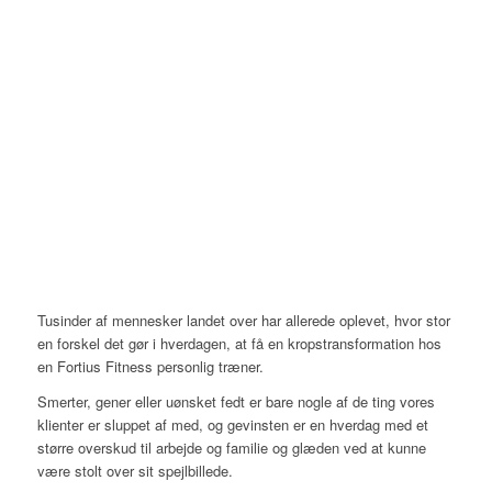
Tusinder af mennesker landet over har allerede oplevet, hvor stor
en forskel det gør i hverdagen, at få en kropstransformation hos
en Fortius Fitness personlig træner.
Smerter, gener eller uønsket fedt er bare nogle af de ting vores
klienter er sluppet af med, og gevinsten er en hverdag med et
større overskud til arbejde og familie og glæden ved at kunne
være stolt over sit spejlbillede.