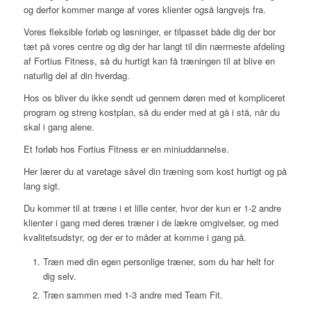
og derfor kommer mange af vores klienter også langvejs fra.
Vores fleksible forløb og løsninger, er tilpasset både dig der bor
tæt på vores centre og dig der har langt til din nærmeste afdeling
af Fortius Fitness, så du hurtigt kan få træningen til at blive en
naturlig del af din hverdag.
Hos os bliver du ikke sendt ud gennem døren med et kompliceret
program og streng kostplan, så du ender med at gå i stå, når du
skal i gang alene.
Et forløb hos Fortius Fitness er en miniuddannelse.
Her lærer du at varetage såvel din træning som kost hurtigt og på
lang sigt.
Du kommer til at træne i et lille center, hvor der kun er 1-2 andre
klienter i gang med deres træner i de lækre omgivelser, og med
kvalitetsudstyr, og der er to måder at komme i gang på.
Træn med din egen personlige træner, som du har helt for
dig selv.
Træn sammen med 1-3 andre med Team Fit.