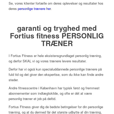
Se, vores klienter fortælle om deres oplevelser og resultater hos
deres
personlige trænere her
.
garanti og tryghed med
Fortius fitness PERSONLIG
TRÆNER
I Fortius Fitness er hele eksistensgrundlaget personlig træning,
og derfor SKAL vi og vores trænere levere resultater.
Derfor har vi også kun specialuddannede personlige trænere på
fuld tid og det giver den ekspertise, som du ikke kan finde andre
steder.
Andre fitnesscentre i København har typisk først og fremmest
abonnementer som indtægtskilde, og ofte er dét at være
personlig træner et job på deltid.
Fortius Fitness giver dig de bedste betingelser for din personlige
træning, og at du dermed får det største udbytte af din træning,