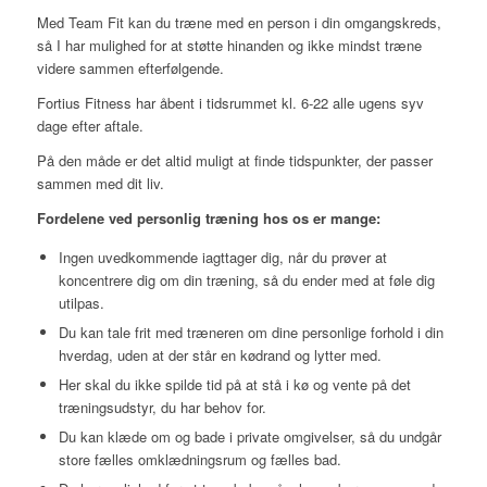
Med Team Fit kan du træne med en person i din omgangskreds,
så I har mulighed for at støtte hinanden og ikke mindst træne
videre sammen efterfølgende.
Fortius Fitness har åbent i tidsrummet kl. 6-22 alle ugens syv
dage efter aftale.
På den måde er det altid muligt at finde tidspunkter, der passer
sammen med dit liv.
Fordelene ved personlig træning hos os er mange:
Ingen uvedkommende iagttager dig, når du prøver at
koncentrere dig om din træning, så du ender med at føle dig
utilpas.
Du kan tale frit med træneren om dine personlige forhold i din
hverdag, uden at der står en kødrand og lytter med.
Her skal du ikke spilde tid på at stå i kø og vente på det
træningsudstyr, du har behov for.
Du kan klæde om og bade i private omgivelser, så du undgår
store fælles omklædningsrum og fælles bad.