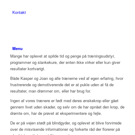
Kontakt
Menu
Mange har oplevet at spilde tid og penge på træningsudstyr,
programmer og slankekure, der enten ikke virker eller kun giver
resultater kortvarigt.
Både Kasper og Joan og alle trænerne ved af egen erfaring, hvor
frustrerende og demotiverende det er at pukle uden at få de
resultater, man drømmer om, eller har brug for.
Ingen af vores trænere er født med deres ønskekrop eller gået
gennem livet uden skader, og selv om de har opnået den krop, de
drømte om, har de prøvet at eksperimentere og fejle.
De er på vejen stødt på blindgyder, og oplevet at blive forvirrede
over de misvisende informationer og forkerte råd der florerer på