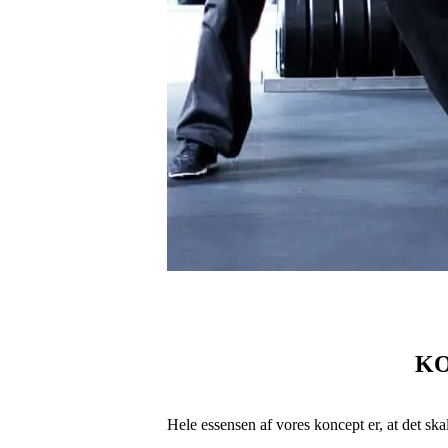
Kontakt
Menu
Menu
KO
Hele essensen af vores koncept er, at det sk