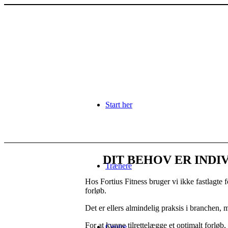
Start her
DIT BEHOV ER INDI
Trænere
Hos Fortius Fitness bruger vi ikke fastlagte
forløb.
Det er ellers almindelig praksis i branchen, 
For at kunne tilrettelægge et optimalt forløb,
Centre