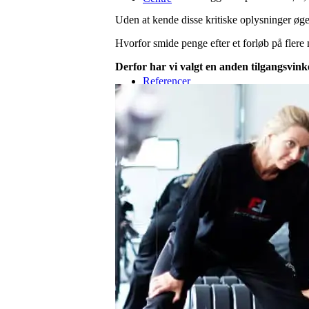
Uden at kende disse kritiske oplysninger øges
Hvorfor smide penge efter et forløb på flere 
Derfor har vi valgt en anden tilgangsvinke
Referencer
Forløb & Priser
Om Fortius Fitness