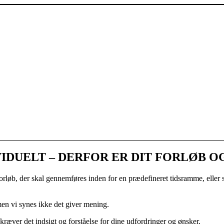
VIDUELT – DERFOR ER DIT FORLØB OG
 forløb, der skal gennemføres inden for en prædefineret tidsramme, eller
men vi synes ikke det giver mening.
 kræver det indsigt og forståelse for dine udfordringer og ønsker.