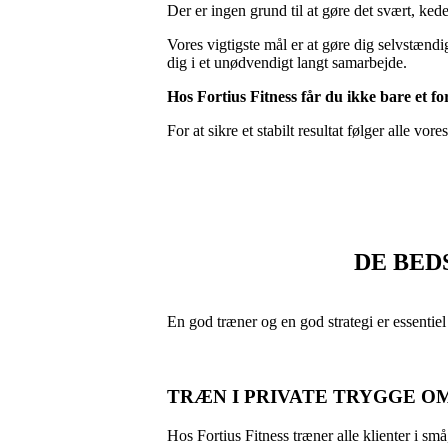
Der er ingen grund til at gøre det svært, ked
Vores vigtigste mål er at gøre dig selvstændi
dig i et unødvendigt langt samarbejde.
Hos Fortius Fitness får du ikke bare et f
For at sikre et stabilt resultat følger alle vor
DE BED
En god træner og en god strategi er essentiel
TRÆN I PRIVATE TRYGGE O
Hos Fortius Fitness træner alle klienter i små