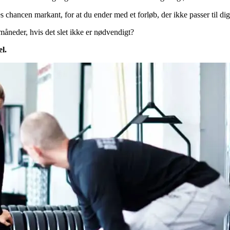
 chancen markant, for at du ender med et forløb, der ikke passer til dig
måneder, hvis det slet ikke er nødvendigt?
l.