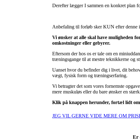
Derefter lægger I sammen en konkret plan fo
Anbefaling til forløb sker KUN efter denne in
Vi ønsker at alle skal have muligheden for 
omkostninger eller gebyrer.
Eftersom der hos os er tale om en miniuddanne
træningsgange til at mestre teknikkerne og st
Uanset hvor du befinder dig i livet, dit beho
vægt, fysisk form og træningserfaring.
Vi betragter det som vores fornemste opgave
mere muskuløs eller du bare ønsker en stærk
Klik på knappen herunder, fortæl lidt om 
JEG VIL GERNE VIDE MERE OM PRI
Er 