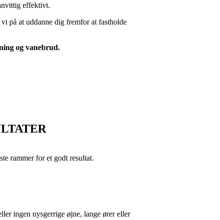
vittig effektivt.
 vi på at uddanne dig fremfor at fastholde
æning og vanebrud.
ULTATER
ste rammer for et godt resultat.
ller ingen nysgerrige øjne, lange ører eller