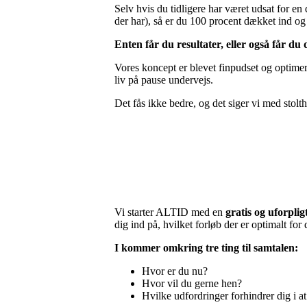
Selv hvis du tidligere har været udsat for en
der har), så er du 100 procent dækket ind og h
Enten får du resultater, eller også får du 
Vores koncept er blevet finpudset og optimere
liv på pause undervejs.
Det fås ikke bedre, og det siger vi med stolt
Vi starter ALTID med en
gratis og uforpli
dig ind på, hvilket forløb der er optimalt for 
I kommer omkring tre ting til samtalen:
Hvor er du nu?
Hvor vil du gerne hen?
Hvilke udfordringer forhindrer dig i a