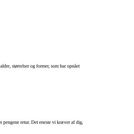
e aldre, størrelser og former, som har opnået
r pengene retur. Det eneste vi kræver af dig,