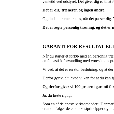
ventetid ved udstyret. Det giver dig ro til at
Det er dig, træneren og ingen andre.
Og du kan træne præcis, når det passer dig. V
Det er ægte personlig træning, og det er n
GARANTI FOR RESULTAT EL
Når du starter et forløb med en personlig træn
en fantastisk forvandling med vores koncept
Vi ved, at det er en stor beslutning, og at d
Derfor gør vi alt, hvad vi kan for at du kan fø
Og derfor giver vi 100 procent garanti for
Ja, du læste rigtigt.
Som en af de eneste virksomheder i Danmark de
er at du følger de enkle kostprincipper og t