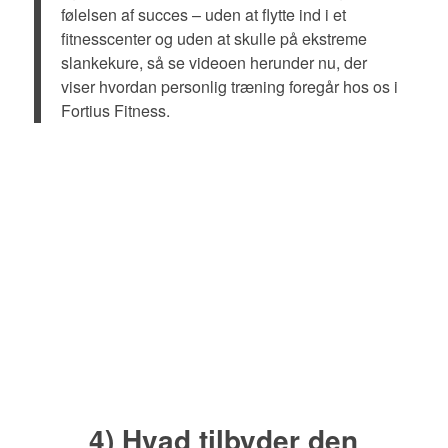
følelsen af succes – uden at flytte ind i et
fitnesscenter og uden at skulle på ekstreme
slankekure, så se videoen herunder nu, der
viser hvordan personlig træning foregår hos os i
Fortius Fitness.
4) Hvad tilbyder den