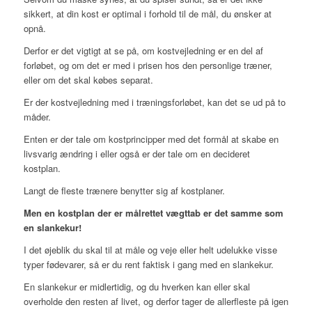
sikkert, at din kost er optimal i forhold til de mål, du ønsker at
opnå.
Derfor er det vigtigt at se på, om kostvejledning er en del af
forløbet, og om det er med i prisen hos den personlige træner,
eller om det skal købes separat.
Er der kostvejledning med i træningsforløbet, kan det se ud på to
måder.
Enten er der tale om kostprincipper med det formål at skabe en
livsvarig ændring i eller også er der tale om en decideret
kostplan.
Langt de fleste trænere benytter sig af kostplaner.
Men en kostplan der er målrettet vægttab er det samme som
en slankekur!
I det øjeblik du skal til at måle og veje eller helt udelukke visse
typer fødevarer, så er du rent faktisk i gang med en slankekur.
En slankekur er midlertidig, og du hverken kan eller skal
overholde den resten af livet, og derfor tager de allerfleste på igen