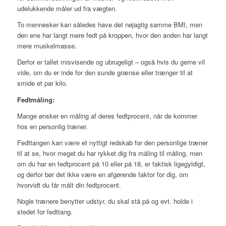
udelukkende måler ud fra vægten.
To mennesker kan således have det nøjagtig samme BMI, men
den ene har langt mere fedt på kroppen, hvor den anden har langt
mere muskelmasse.
Derfor er tallet misvisende og ubrugeligt – også hvis du gerne vil
vide, om du er inde for den sunde grænse eller trænger til at
smide et par kilo.
Fedtmåling:
Mange ønsker en måling af deres fedtprocent, når de kommer
hos en personlig træner.
Fedttangen kan være et nyttigt redskab for den personlige træner
til at se, hvor meget du har rykket dig fra måling til måling, men
om du har en fedtprocent på 10 eller på 18, er faktisk ligegyldigt,
og derfor bør det ikke være en afgørende faktor for dig, om
hvorvidt du får målt din fedtprocent.
Nogle trænere benytter udstyr, du skal stå på og evt. holde i
stedet for fedttang.