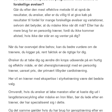
forskellige øvelser?
Går du efter den mest effektive metode til at opnå de
resultater, du ønsker, eller er du villig til at give køb på
resultater til fordel for mange forskellige øvelser og variationer,
selvom det betyder, at du måske ikke når dit mål? Eller har du
mere brug for en personlig træner, fordi du ikke kommer
afsted, hvis ikke der står en og venter på dig?
Når du har overvejet dine behov, kan du bedre vurdere om de
trænere, du kigger på, rent faktisk er de rigtige for dig.
Ønsker du at tabe dig og ændre din krops udseende på en hurtig
og effektiv måde, er det uhensigtsmæssigt med en personlig
træner, uanset pris, der primært tilbyder cardiotræning.
Her vil en træner med ekspertise i styrketræning være det bedste
valg.
Omvendt, hvis du ønsker at løbe maraton eller at kaste dig ud i
langdistancecykling eller måske en Iron Man, bør du lede efter en
træner, der har specialiseret sig i dette.
Og det samme gælder hvis du har brug for genoptræning efter en