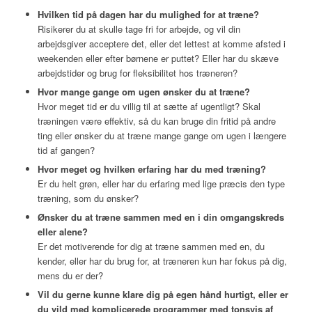
Hvilken tid på dagen har du mulighed for at træne?
Risikerer du at skulle tage fri for arbejde, og vil din
arbejdsgiver acceptere det, eller det lettest at komme afsted i
weekenden eller efter børnene er puttet? Eller har du skæve
arbejdstider og brug for fleksibilitet hos træneren?
Hvor mange gange om ugen ønsker du at træne?
Hvor meget tid er du villig til at sætte af ugentligt? Skal
træningen være effektiv, så du kan bruge din fritid på andre
ting eller ønsker du at træne mange gange om ugen i længere
tid af gangen?
Hvor meget og hvilken erfaring har du med træning?
Er du helt grøn, eller har du erfaring med lige præcis den type
træning, som du ønsker?
Ønsker du at træne sammen med en i din omgangskreds
eller alene?
Er det motiverende for dig at træne sammen med en, du
kender, eller har du brug for, at træneren kun har fokus på dig,
mens du er der?
Vil du gerne kunne klare dig på egen hånd hurtigt, eller er
du vild med komplicerede programmer med tonsvis af