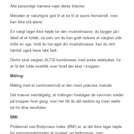
Alle personlige trænere vejer deres klienter.
Metoden er naturligvis god til at se til at spore fremskridt, men
kan ikke stå alene.
En vægt tager ikke højde for den muskelmasse, du bygger på i
løbet af et forløb, så selv om du kan godt risikere at vægten står
stille en uge, fordi du har øget din muskelmasse, kan du rent
faktisk også have tabt fedt.
Derfor skal vægten ALTID kombineres med andre redskaber, for
at få det fulde overblik over hvad der sker i kroppen.
Måling:
Måling med et centimetermål er den mest præcise metode.
Det kræver selvfølgelig, at målingen foretages de sammen steder
på kroppen hver gang, men her får du det bedste og mest reelle
tal for dine resultater.
BMI:
Problemet ved Bodymass Index (BMI) er, at det ikke tager højde
for sammensætningen af muskel -og fedtmasse, men