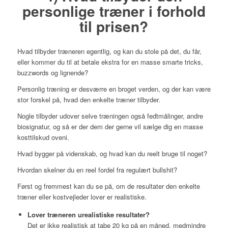
personlige træner i forhold
til prisen?
Hvad tilbyder træneren egentlig, og kan du stole på det, du får,
eller kommer du til at betale ekstra for en masse smarte tricks,
buzzwords og lignende?
Personlig træning er desværre en broget verden, og der kan være
stor forskel på, hvad den enkelte træner tilbyder.
Nogle tilbyder udover selve træningen også fedtmålinger, andre
biosignatur, og så er der dem der gerne vil sælge dig en masse
kosttilskud oveni.
Hvad bygger på videnskab, og hvad kan du reelt bruge til noget?
Hvordan skelner du en reel fordel fra regulært bullshit?
Først og fremmest kan du se på, om de resultater den enkelte
træner eller kostvejleder lover er realistiske.
Lover træneren urealistiske resultater?
Det er ikke realistisk at tabe 20 kg på en måned, medmindre