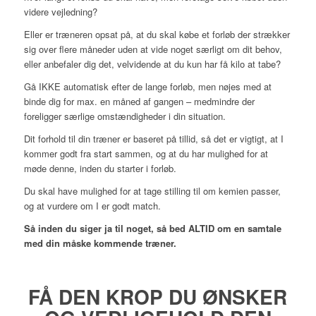
videre vejledning?
Eller er træneren opsat på, at du skal købe et forløb der strækker
sig over flere måneder uden at vide noget særligt om dit behov,
eller anbefaler dig det, velvidende at du kun har få kilo at tabe?
Gå IKKE automatisk efter de lange forløb, men nøjes med at
binde dig for max. en måned af gangen – medmindre der
foreligger særlige omstændigheder i din situation.
Dit forhold til din træner er baseret på tillid, så det er vigtigt, at I
kommer godt fra start sammen, og at du har mulighed for at
møde denne, inden du starter i forløb.
Du skal have mulighed for at tage stilling til om kemien passer,
og at vurdere om I er godt match.
Så inden du siger ja til noget, så bed ALTID om en samtale
med din måske kommende træner.
FÅ DEN KROP DU ØNSKER