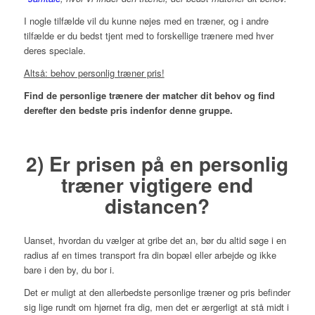
I nogle tilfælde vil du kunne nøjes med en træner, og i andre
tilfælde er du bedst tjent med to forskellige trænere med hver
deres speciale.
Altså: behov personlig træner pris!
Find de personlige trænere der matcher dit behov og find
derefter den bedste pris indenfor denne gruppe.
2) Er prisen på en personlig
træner vigtigere end
distancen?
Uanset, hvordan du vælger at gribe det an, bør du altid søge i en
radius af en times transport fra din bopæl eller arbejde og ikke
bare i den by, du bor i.
Det er muligt at den allerbedste personlige træner og pris befinder
sig lige rundt om hjørnet fra dig, men det er ærgerligt at stå midt i