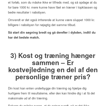
et forløb, som du måske ikke er tilfreds med, og så opdage at du
for bare 1000 kr. mere kunne have fået en træner i topklassen og
bedre resultater i nabobyen.
Omvendt er det også irriterende at kunne være sluppet 1000 kr.
billigere i nabobyen for nøjagtig det samme tilbud.
Så start din søgning bredt og gå derefter i dybden, indtil du
har det bedste match.
3) Kost og træning hænger
sammen – Er
kostvejledning en del af den
personlige træner pris?
Din kost kan enten underbygge din træning og hjælpe dig
hurtigere frem til resultaterne, eller den kan hindre dig i at få det
maksimale ud af din træning.
Selvom du måske synes, at du spiser sundt, så er det ikke