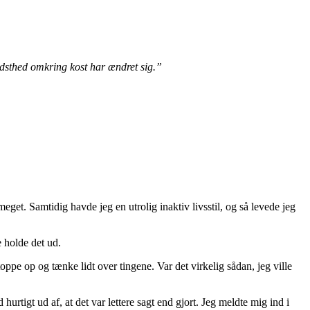
vidsthed omkring kost har ændret sig.”
eget. Samtidig havde jeg en utrolig inaktiv livsstil, og så levede jeg
e holde det ud.
oppe op og tænke lidt over tingene. Var det virkelig sådan, jeg ville
 hurtigt ud af, at det var lettere sagt end gjort. Jeg meldte mig ind i