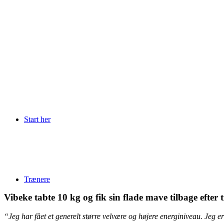
Start her
Trænere
Vibeke tabte 10 kg og fik sin flade mave tilbage efter t
“Jeg har fået et generelt større velvære og højere energiniveau. Jeg er 