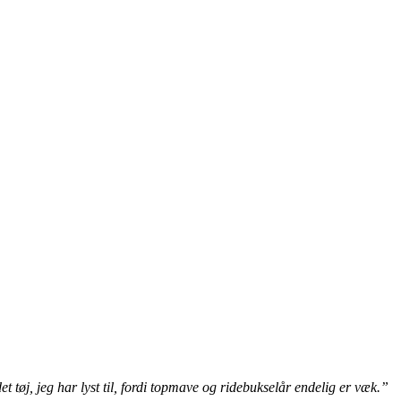
et tøj, jeg har lyst til, fordi topmave og ridebukselår endelig er væk.”