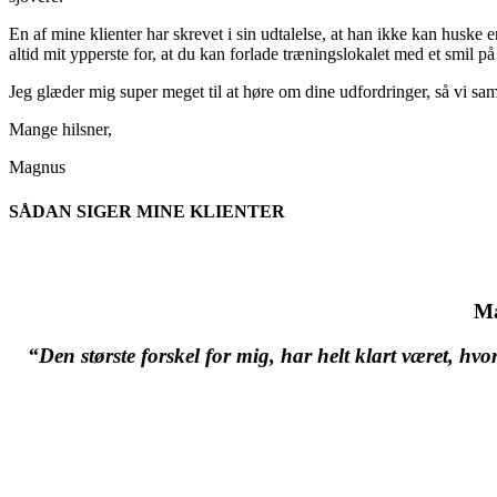
En af mine klienter har skrevet i sin udtalelse, at han ikke kan huske 
altid mit ypperste for, at du kan forlade træningslokalet med et smil p
Jeg glæder mig super meget til at høre om dine udfordringer, så vi sam
Mange hilsner,
Magnus
SÅDAN SIGER MINE KLIENTER
Ma
“Den største forskel for mig, har helt klart været, hv