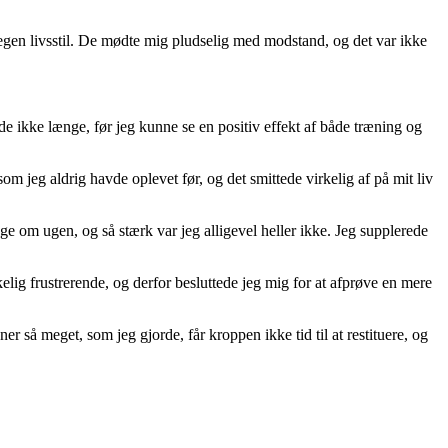
egen livsstil. De mødte mig pludselig med modstand, og det var ikke
de ikke længe, før jeg kunne se en positiv effekt af både træning og
om jeg aldrig havde oplevet før, og det smittede virkelig af på mit liv
e om ugen, og så stærk var jeg alligevel heller ikke. Jeg supplerede
elig frustrerende, og derfor besluttede jeg mig for at afprøve en mere
r så meget, som jeg gjorde, får kroppen ikke tid til at restituere, og