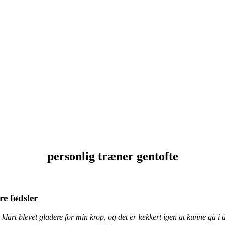
personlig træner gentofte
re fødsler
klart blevet gladere for min krop, og det er lækkert igen at kunne gå i d