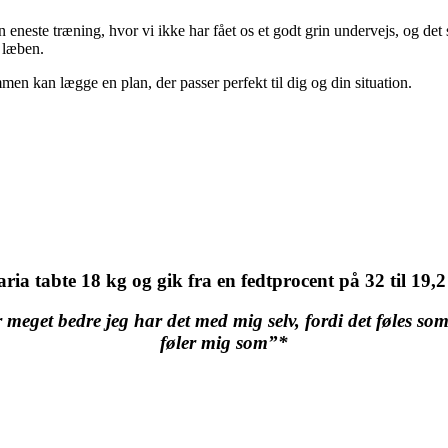
en eneste træning, hvor vi ikke har fået os et godt grin undervejs, og de
å læben.
men kan lægge en plan, der passer perfekt til dig og din situation.
ria tabte 18 kg og gik fra en fedtprocent på 32 til 19,
or meget bedre jeg har det med mig selv, fordi det føles so
føler mig som”*