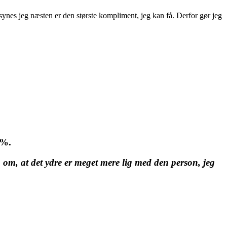
t synes jeg næsten er den største kompliment, jeg kan få. Derfor gør jeg
2%.
m om, at det ydre er meget mere lig med den person, jeg