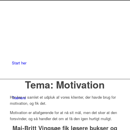
Start her
Tema: Motivation
Her har vi samlet et udpluk af vores klienter, der havde brug for
Trænere
motivation, og fik det.
Motivation er altafgørende for at nå sit mål, men det sker at den
forsvinder, og så handler det om at få den igen hurtigt muligt.
Mai-Britt Vingsøe fik løsere bukser og