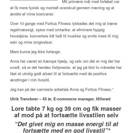
Mit primære mål med forløbet var
at få mere fysisk og mentalt overskud gennem træning og at
ændre af mine kostvaner.
Over 10 gange med Fortius Fitness lykkedes det mig at træne
regelmæssigt, spise med omtanke, at eliminere hyppig
hovedpine, konvertere lidt fedt til muskler og smile mere til mig
selv og mine omgivelser.
Mere kunne jeg ikke forlange.
Anna har været en kæmpe hjælp, og selv om det er mig der har
svedt, så er det hendes fortjeneste, at jeg på blot to måneder har
fået et utrolig godt afsæt til at fortsætte med de positive
ændringer i min livsstil.
Jeg kan på der varmeste anbefale Anna og Fortius Fitness.”
Ulrik Trenckner – 43 år, E-commerce manager, Hillerød
Lore tabte 7 kg og 39 cm og fik masser
af mod på at fortsætte livsstilen selv
“Det givet mig en masse energi til at
fortsætte med en god livsstil”*