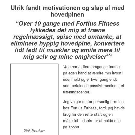
Ulrik fandt motivationen og slap af med
hovedpinen
“Over 10 gange med Fortius Fitness
lykkedes det mig at træne
regelmæssigt, spise med omtanke, at
eliminere hyppig hovedpine, konvertere
lidt fedt til muskler og smile mere til
mig selv og mine omgivelser”*
“Jeg har af flere omgange forsøgt
på egen hånd at ændre min livsstil
uden held og er hver gang endt
som betalende passivt medlem i et
træningscenter.
Jeg valgte derfor personlig træning
hos Fortius Fitness, fordi jeg havde
brug for den rette start og en
målrettet indsats for at holde mig
på sporet.
Ulrik Trenckner