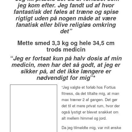
jeg kom efter. Jeg fandt ud af hvor
fantastisk det føles at træne og spise
rigtigt uden på nogen måde at være
fanatisk eller blive religiøs omkring
det”
Mette smed 3,3 kg og hele 34,5 cm
trods medicin
“
Jeg er fortsat kun på halv dosis af min
medicin, men har det så godt, at jeg er
sikker på, at det ikke længere er
”*
nødvendigt for mig
“Jeg valgte et forløb hos Fortius
fitness, da det tiltalte mig, at man
max træner 2 af gangen. Det gør
det til et mere privat rum, hvor der
også lystigt er blevet snakket om
alt mellem himmel og jord.
Da jeg tilmeldte mig, var mit ønske