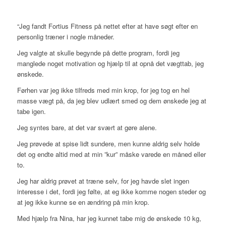
“Jeg fandt Fortius Fitness på nettet efter at have søgt efter en
personlig træner i nogle måneder.
Jeg valgte at skulle begynde på dette program, fordi jeg
manglede noget motivation og hjælp til at opnå det vægttab, jeg
ønskede.
Førhen var jeg ikke tilfreds med min krop, for jeg tog en hel
masse vægt på, da jeg blev udlært smed og dem ønskede jeg at
tabe igen.
Jeg syntes bare, at det var svært at gøre alene.
Jeg prøvede at spise lidt sundere, men kunne aldrig selv holde
det og endte altid med at min ”kur” måske varede en måned eller
to.
Jeg har aldrig prøvet at træne selv, for jeg havde slet ingen
interesse i det, fordi jeg følte, at eg ikke komme nogen steder og
at jeg ikke kunne se en ændring på min krop.
Med hjælp fra Nina, har jeg kunnet tabe mig de ønskede 10 kg,