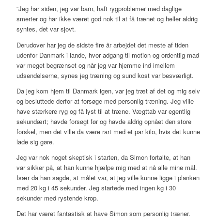
“Jeg har siden, jeg var barn, haft rygproblemer med daglige
smerter og har ikke været god nok til at få trænet og heller aldrig
syntes, det var sjovt.
Derudover har jeg de sidste fire år arbejdet det meste af tiden
udenfor Danmark i lande, hvor adgang til motion og ordentlig mad
var meget begrænset og når jeg var hjemme ind imellem
udsendelserne, synes jeg træning og sund kost var besværligt.
Da jeg kom hjem til Danmark igen, var jeg træt af det og mig selv
og besluttede derfor at forsøge med personlig træning. Jeg ville
have stærkere ryg og få lyst til at træne. Vægttab var egentlig
sekundært; havde forsøgt før og havde aldrig opnået den store
forskel, men det ville da være rart med et par kilo, hvis det kunne
lade sig gøre.
Jeg var nok noget skeptisk i starten, da Simon fortalte, at han
var sikker på, at han kunne hjælpe mig med at nå alle mine mål.
Især da han sagde, at målet var, at jeg ville kunne ligge i planken
med 20 kg i 45 sekunder. Jeg startede med ingen kg i 30
sekunder med rystende krop.
Det har været fantastisk at have Simon som personlig træner.