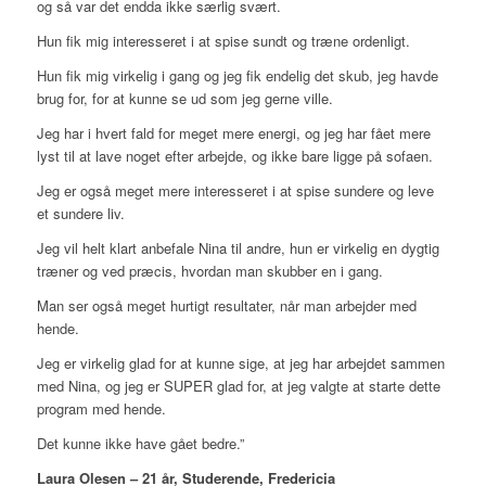
og så var det endda ikke særlig svært.
Hun fik mig interesseret i at spise sundt og træne ordenligt.
Hun fik mig virkelig i gang og jeg fik endelig det skub, jeg havde
brug for, for at kunne se ud som jeg gerne ville.
Jeg har i hvert fald for meget mere energi, og jeg har fået mere
lyst til at lave noget efter arbejde, og ikke bare ligge på sofaen.
Jeg er også meget mere interesseret i at spise sundere og leve
et sundere liv.
Jeg vil helt klart anbefale Nina til andre, hun er virkelig en dygtig
træner og ved præcis, hvordan man skubber en i gang.
Man ser også meget hurtigt resultater, når man arbejder med
hende.
Jeg er virkelig glad for at kunne sige, at jeg har arbejdet sammen
med Nina, og jeg er SUPER glad for, at jeg valgte at starte dette
program med hende.
Det kunne ikke have gået bedre.”
Laura Olesen – 21 år, Studerende, Fredericia