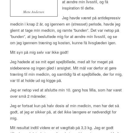
at ændre min livsstil, og få
inspiration til dette.
Mette Andersen
Jeg havde været på antidepressiv
medicin i knap 2 år, og igennem en (stresset) periode, havde jeg
glemt at tage min medicin, og ramte ”bunden”. Det var netop på
”bunden”, at jeg besluttede mig for at ændre min livsstil, og se
om jeg igennem træning og kosten, kunne få livsglæden igen.
Mit syn på mig selv var ikke godt!
Jeg hadede at se mit eget spejlbillede, med alt for meget på
sidebenene og ingen glød i ansigtet. Mit mål var derfor at gøre
træning til min medicin, og samtidig få et spejlbillede, der for mig,
var til at holde ud og kigge på.
Jeg er netop ved at afslutte min 10. gang hos Mia, som har varet
over små 2 måneder.
Jeg er fortsat kun på halv dosis af min medicin, men har det så
godt, at jeg er sikker på, at det ikke længere er nødvendigt for
mig.
Mit resultat indtil videre er et vægttab på 3,3 kg. Jeg er godt