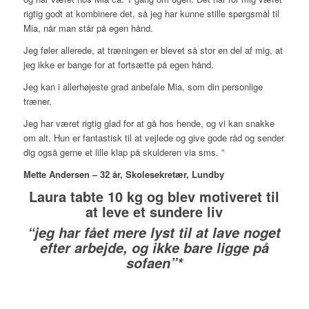
rigtig godt at kombinere det, så jeg har kunne stille spørgsmål til
Mia, når man står på egen hånd.
Jeg føler allerede, at træningen er blevet så stor en del af mig, at
jeg ikke er bange for at fortsætte på egen hånd.
Jeg kan i allerhøjeste grad anbefale Mia, som din personlige
træner.
Jeg har været rigtig glad for at gå hos hende, og vi kan snakke
om alt. Hun er fantastisk til at vejlede og give gode råd og sender
dig også gerne et lille klap på skulderen via sms. ”
Mette Andersen – 32 år, Skolesekretær, Lundby
Laura tabte 10 kg og blev motiveret til
at leve et sundere liv
“jeg har fået mere lyst til at lave noget
efter arbejde, og ikke bare ligge på
sofaen”*