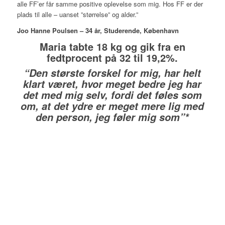
alle FF’er får samme positive oplevelse som mig. Hos FF er der
plads til alle – uanset ”størrelse” og alder.”
Joo Hanne Poulsen – 34 år, Studerende, København
Maria tabte 18 kg og gik fra en
fedtprocent på 32 til 19,2%.
“Den største forskel for mig, har helt
klart været, hvor meget bedre jeg har
det med mig selv, fordi det føles som
om, at det ydre er meget mere lig med
den person, jeg føler mig som”*