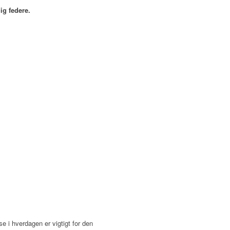
ig federe.
se i hverdagen er vigtigt for den