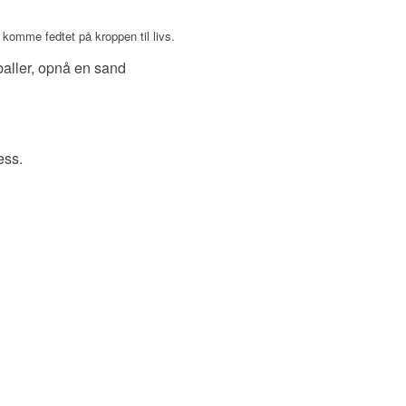
 komme fedtet på kroppen til livs.
 baller, opnå en sand
ess.