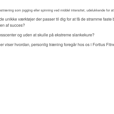
stræning som jogging eller spinning ved middel intensitet, udelukkende for at
 de unikke værktøjer der passer til dig for at få de stramme faste
sen af succes?
fitnesscenter og uden at skulle på ekstreme slankekure?
r viser hvordan, personlig træning foregår hos os i Fortius Fitn