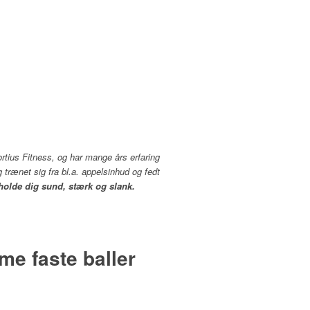
ortius Fitness, og har mange års erfaring
 trænet sig fra bl.a. appelsinhud og fedt
 holde dig sund, stærk og slank.
me faste baller