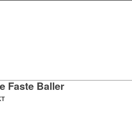
 Faste Baller
KT