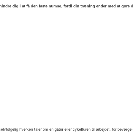
rhindre dig i at få den faste numse, fordi din træning ender med at gøre d
selvfølgelig hverken taler om en gåtur eller cykelturen til arbejdet, for bevægel