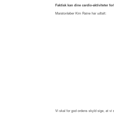
Faktisk kan dine cardio-aktiviteter fo
Maratonløber Kim Raine har udtalt:
Vi skal for god ordens skyld sige, at vi 