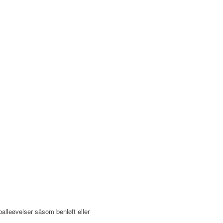
alleøvelser såsom benløft eller