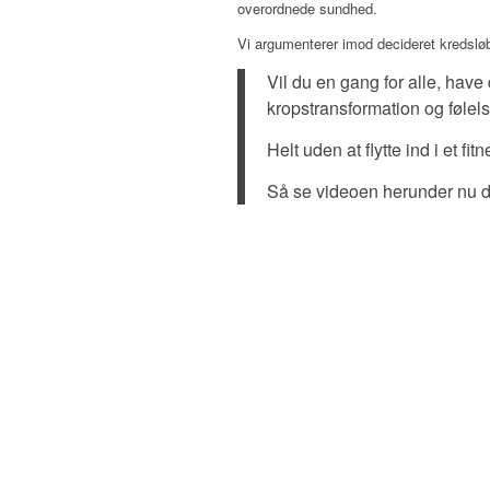
overordnede sundhed.
Vi argumenterer imod decideret kredsløb
Vil du en gang for alle, have
kropstransformation og følel
Helt uden at flytte ind i et 
Så se videoen herunder nu de