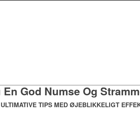
 En God Numse Og Stramme
 ULTIMATIVE TIPS MED ØJEBLIKKELIGT EFFE