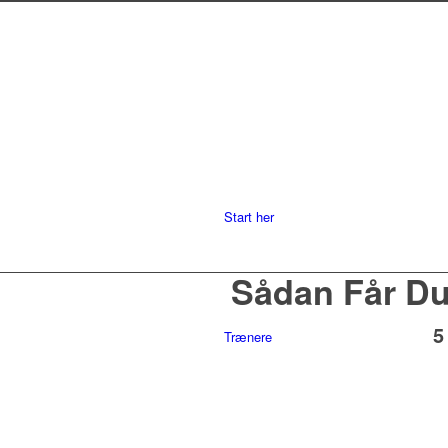
Start her
Sådan Får Du
5
Trænere